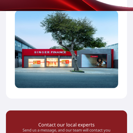
இலங்கை
Contact our local experts
Send us a message, and our team will contact you